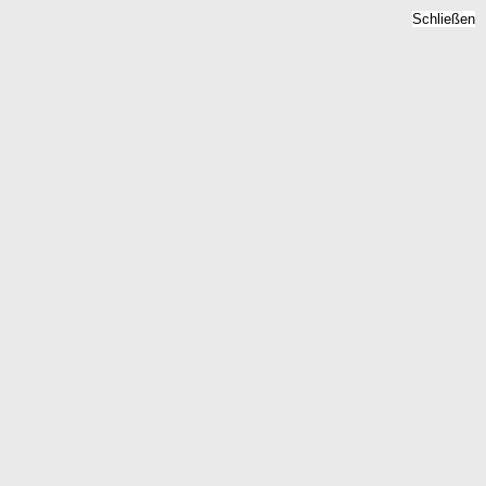
Schließen
Erbbaurecht 2026