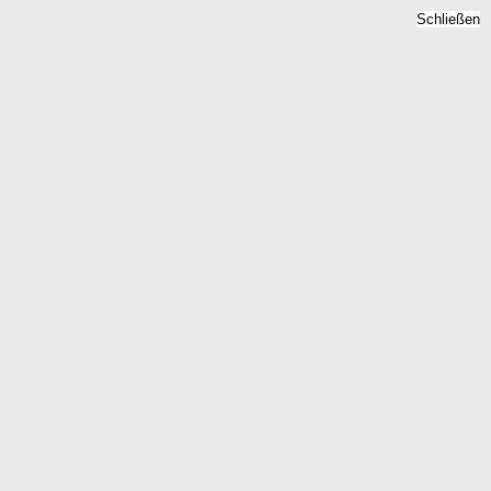
Schließen
aurecht 2026